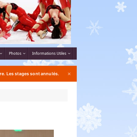
Photos
Informations Utiles
re. Les stages sont annulés.
✕