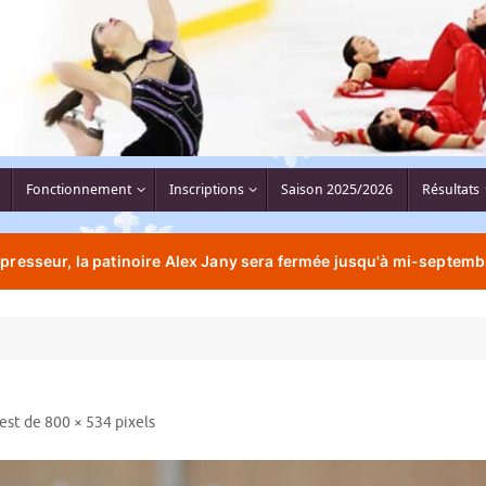
Fonctionnement
Inscriptions
Saison 2025/2026
Résultats
resseur, la patinoire Alex Jany sera fermée jusqu'à mi-septemb
 est de
800 × 534
pixels