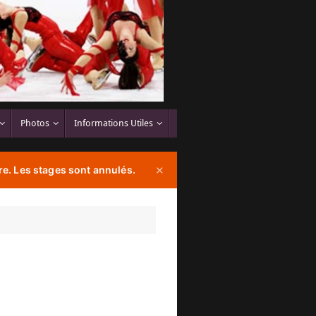
Photos
Informations Utiles
e. Les stages sont annulés.
✕