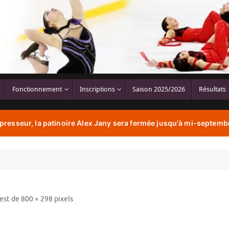
Fonctionnement
Inscriptions
Saison 2025/2026
Résultats
resseur, la patinoire Alex Jany sera fermée jusqu'à mi-septembr
 est de
800 × 298
pixels