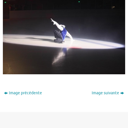
Image précédente
Image suivante