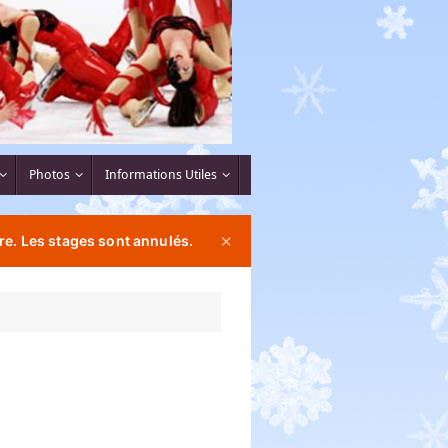
Photos
Informations Utiles
re. Les stages sont annulés.
✕