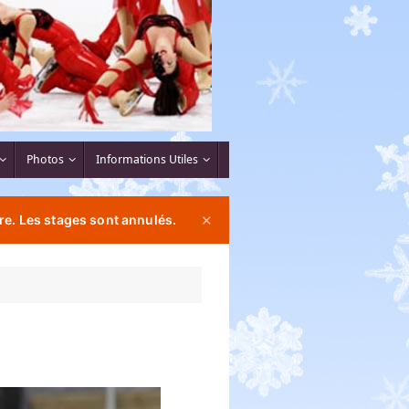
Photos
Informations Utiles
re. Les stages sont annulés.
✕