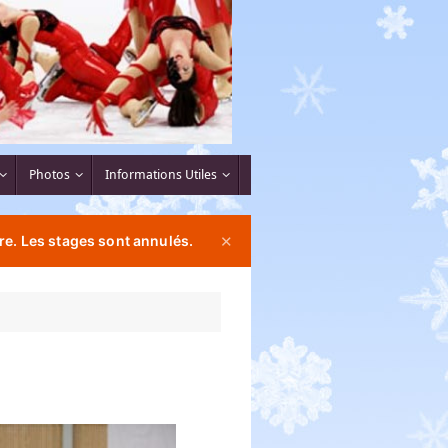
Photos
Informations Utiles
re. Les stages sont annulés.
✕