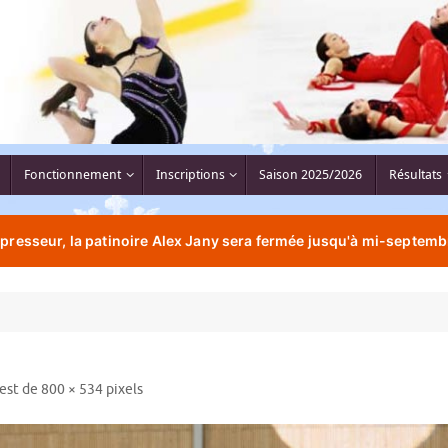
Fonctionnement
Inscriptions
Saison 2025/2026
Résultats
resseur, la patinoire Alex Jany sera fermée jusqu'à mi-septemb
 est de
800 × 534
pixels