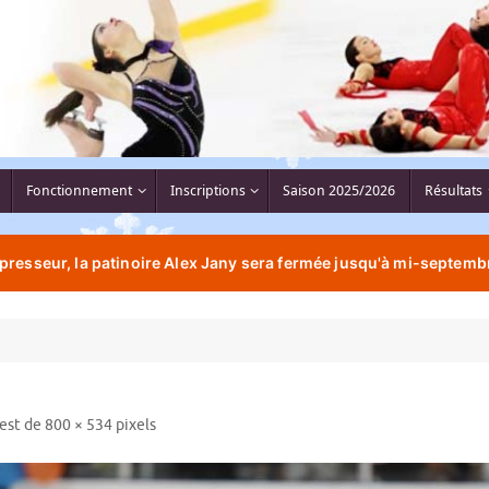
Fonctionnement
Inscriptions
Saison 2025/2026
Résultats
resseur, la patinoire Alex Jany sera fermée jusqu'à mi-septembr
 est de
800 × 534
pixels