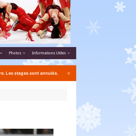
Photos
Informations Utiles
e. Les stages sont annulés.
✕