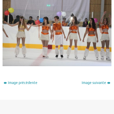
Image précédente
Image suivante