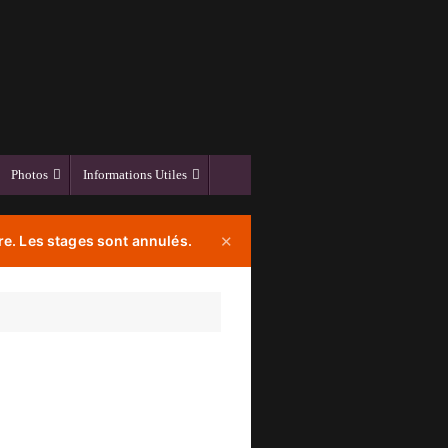
Photos
Informations Utiles
e. Les stages sont annulés.
✕