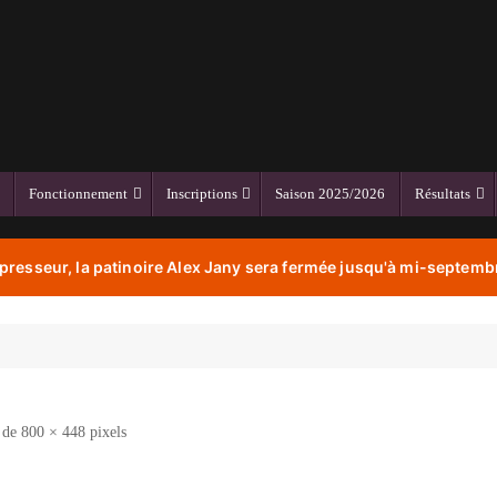
Fonctionnement
Inscriptions
Saison 2025/2026
Résultats
resseur, la patinoire Alex Jany sera fermée jusqu'à mi-septembr
t de
800 × 448
pixels