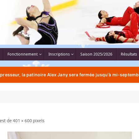
Fonctionnement
Inscriptions
Saison 2025/2026
Résultats
resseur, la patinoire Alex Jany sera fermée jusqu'à mi-septemb
 est de
401 × 600
pixels