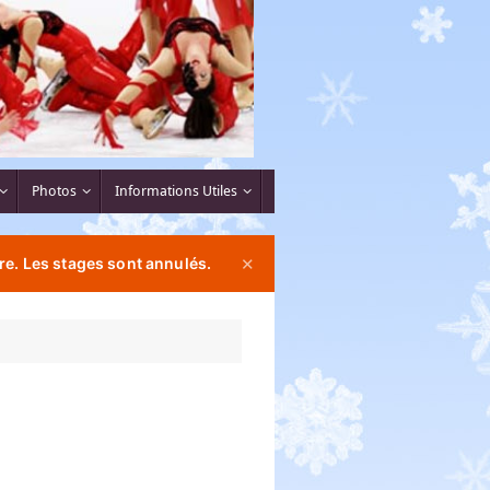
Photos
Informations Utiles
re. Les stages sont annulés.
✕