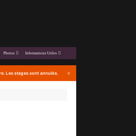
Photos
Informations Utiles
e. Les stages sont annulés.
✕