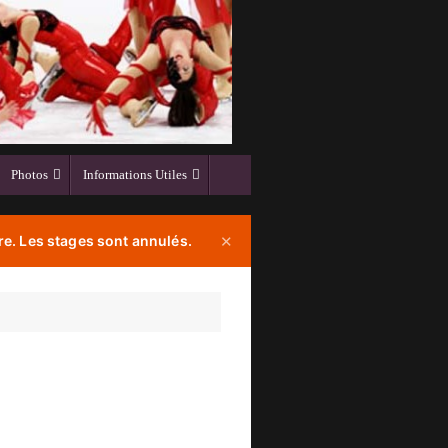
Photos
Informations Utiles
e. Les stages sont annulés.
✕