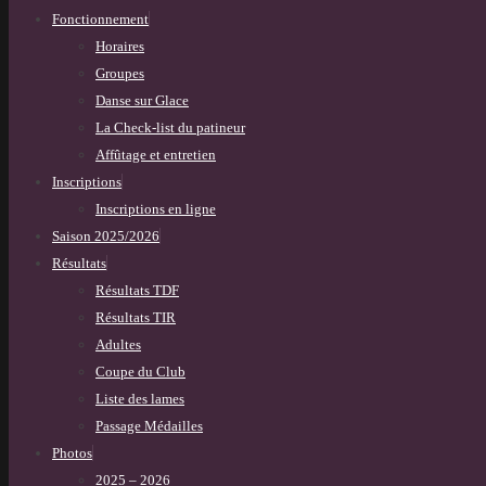
Fonctionnement
Horaires
Groupes
Danse sur Glace
La Check-list du patineur
Affûtage et entretien
Inscriptions
Inscriptions en ligne
Saison 2025/2026
Résultats
Résultats TDF
Résultats TIR
Adultes
Coupe du Club
Liste des lames
Passage Médailles
Photos
2025 – 2026