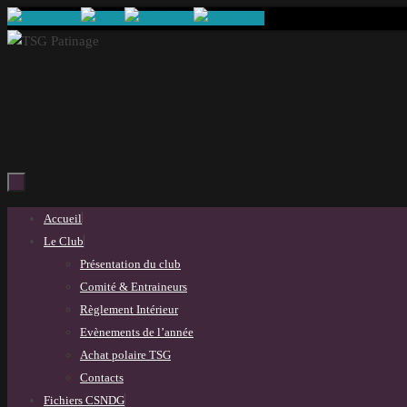
Passer
au
contenu
Passer
Accueil
au
Le Club
contenu
Présentation du club
Comité & Entraineurs
Règlement Intérieur
Evènements de l’année
Achat polaire TSG
Contacts
Fichiers CSNDG