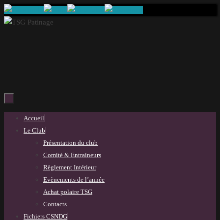
Passer
au
contenu
Passer
Accueil
au
Le Club
contenu
Présentation du club
Comité & Entraineurs
Règlement Intérieur
Evènements de l’année
Achat polaire TSG
Contacts
Fichiers CSNDG