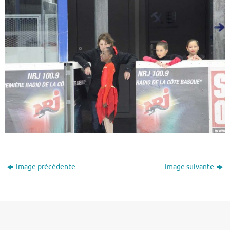
Image précédente
Image suivante