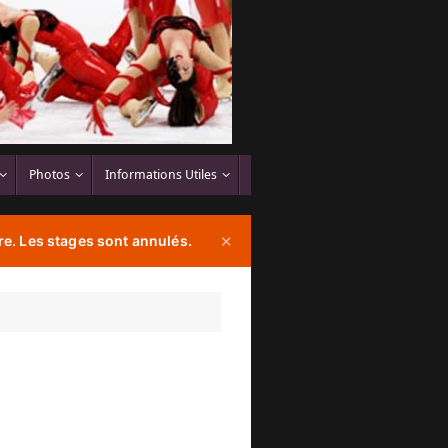
Photos
Informations Utiles
e. Les stages sont annulés.
✕