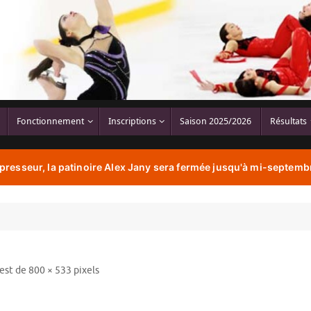
Fonctionnement
Inscriptions
Saison 2025/2026
Résultats
resseur, la patinoire Alex Jany sera fermée jusqu'à mi-septembr
 est de
800 × 533
pixels