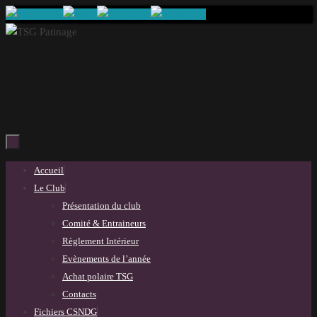
Passer
au
contenu
Passer
Accueil
au
Le Club
contenu
Présentation du club
Comité & Entraineurs
Règlement Intérieur
Evènements de l’année
Achat polaire TSG
Contacts
Fichiers CSNDG