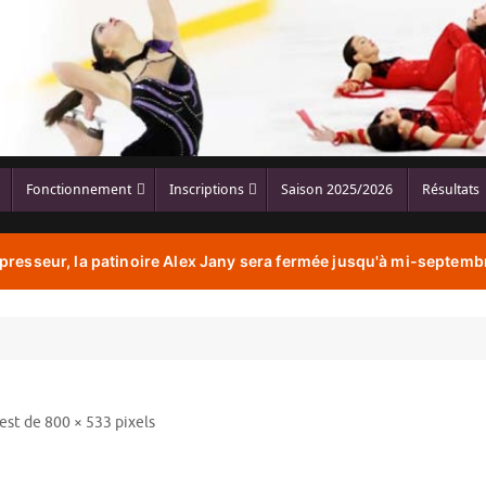
Fonctionnement
Inscriptions
Saison 2025/2026
Résultats
resseur, la patinoire Alex Jany sera fermée jusqu'à mi-septembr
 est de
800 × 533
pixels