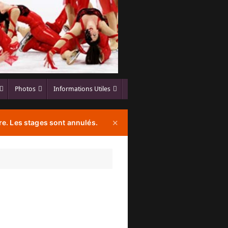
Photos
Informations Utiles
e. Les stages sont annulés.
✕