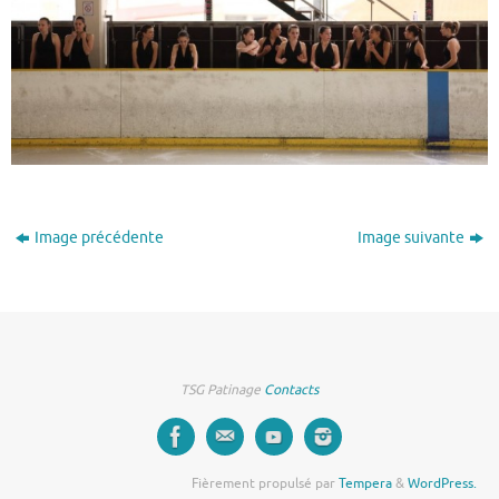
Image précédente
Image suivante
TSG Patinage
Contacts
Fièrement propulsé par
Tempera
&
WordPress.