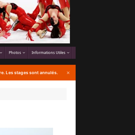
Photos
Informations Utiles
e. Les stages sont annulés.
✕