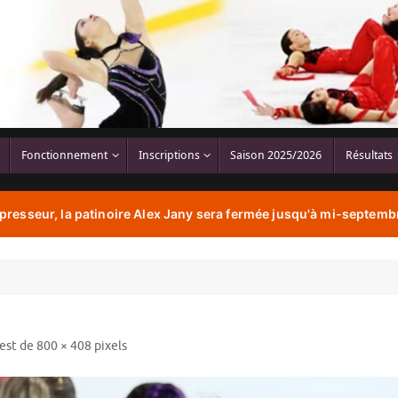
Fonctionnement
Inscriptions
Saison 2025/2026
Résultats
resseur, la patinoire Alex Jany sera fermée jusqu'à mi-septembr
 est de
800 × 408
pixels