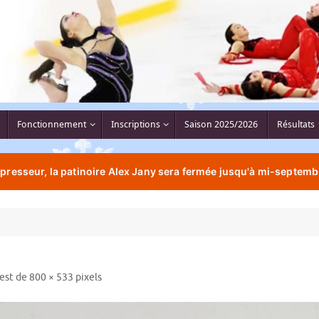
Fonctionnement
Inscriptions
Saison 2025/2026
Résultats
resseur, la patinoire Alex Jany sera fermée jusqu'à mi-septemb
 est de
800 × 533
pixels