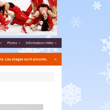
Photos
Informations Utiles
re. Les stages sont annulés.
✕