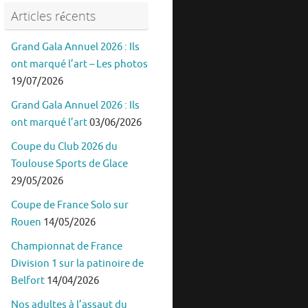
Articles récents
Grand Gala Annuel 2026 : Ils
ont marqué l’art – Les photos
19/07/2026
Grand Gala Annuel 2026 : Ils
ont marqué l’art
03/06/2026
Coupe du Club 2026 du
Toulouse Sports de Glace
29/05/2026
Coupe de France Solo sur
Rouen
14/05/2026
Championnat de France
Division 1 sur la patinoire de
Belfort
14/04/2026
Nos adultes à l’assaut du