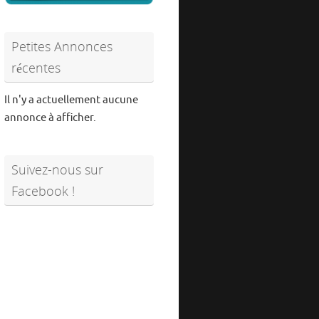
Petites Annonces
récentes
Il n'y a actuellement aucune
annonce à afficher.
Suivez-nous sur
Facebook !