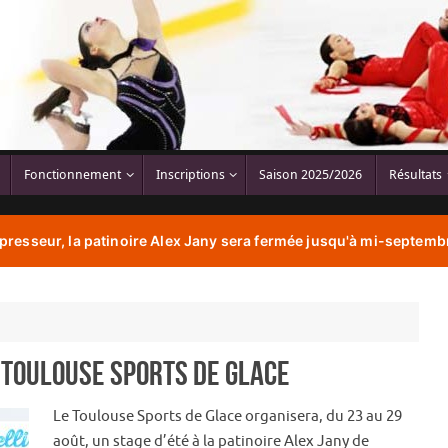
Fonctionnement
Inscriptions
Saison 2025/2026
Résultats
resseur, la patinoire Alex Jany sera fermée jusqu'à mi-septembr
 Toulouse Sports de Glace
Le Toulouse Sports de Glace organisera, du 23 au 29
août, un stage d’été à la patinoire Alex Jany de