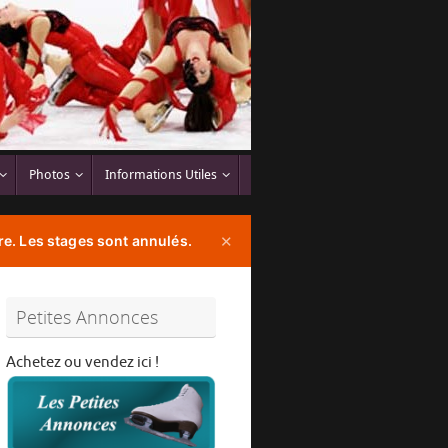
Photos
Informations Utiles
e. Les stages sont annulés.
✕
Petites Annonces
Achetez ou vendez ici !